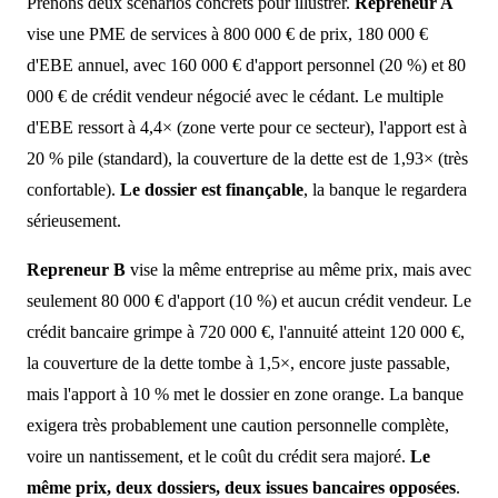
Prenons deux scénarios concrets pour illustrer.
Repreneur A
vise une PME de services à 800 000 € de prix, 180 000 €
d'EBE annuel, avec 160 000 € d'apport personnel (20 %) et 80
000 € de crédit vendeur négocié avec le cédant. Le multiple
d'EBE ressort à 4,4× (zone verte pour ce secteur), l'apport est à
20 % pile (standard), la couverture de la dette est de 1,93× (très
confortable).
Le dossier est finançable
, la banque le regardera
sérieusement.
Repreneur B
vise la même entreprise au même prix, mais avec
seulement 80 000 € d'apport (10 %) et aucun crédit vendeur. Le
crédit bancaire grimpe à 720 000 €, l'annuité atteint 120 000 €,
la couverture de la dette tombe à 1,5×, encore juste passable,
mais l'apport à 10 % met le dossier en zone orange. La banque
exigera très probablement une caution personnelle complète,
voire un nantissement, et le coût du crédit sera majoré.
Le
même prix, deux dossiers, deux issues bancaires opposées
.