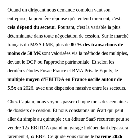
Quand un dirigeant nous demande combien vaut son
entreprise, la première réponse qu'il entend rarement, c'est :
cela dépend du secteur
. Pourtant, c'est la variable la plus
déterminante dans toute négociation de cession. Sur le marché
français du M&A PME, plus de
80 % des transactions de
moins de 50 M€
sont valorisées via la méthode des multiples,
devant le DCF ou l'approche patrimoniale. Et selon les
dernières études Fusac France et BMA Private Equity, le
multiple moyen d'EBITDA en France oscille autour de
5,5x
en 2026, avec une dispersion massive entre les secteurs.
Chez Captain, nous voyons passer chaque mois des centaines
de dossiers de cession. Et nous constatons un écart qui peut
aller du simple au quintuple : un éditeur SaaS récurrent peut se
vendre 12x EBITDA quand un garage indépendant dépassera
rarement 3,5x EBE. Ce guide vous donne le
barème 2026