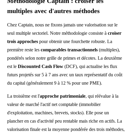
Méthodologie Captain : croiser les
multiples avec d'autres méthodes
Chez Captain, nous ne fixons jamais une valorisation sur le
seul multiple sectoriel. Notre méthodologie consiste à
croiser
trois approches
pour obtenir une fourchette robuste. La
première reste les
comparables transactionnels
(multiples),
pondérés selon notre grille de primes et décotes. La deuxième
est le
Discounted Cash Flow
(DCF), qui actualise les flux
futurs projetés sur 5 à 7 ans avec un taux représentatif du coût
du capital (généralement 9 à 12 % pour une PME).
La troisième est l'
approche patrimoniale
, qui réévalue à la
valeur de marché l'actif net comptable (immobilier
d'exploitation, machines, brevets, stocks). Elle pose un
plancher en cas d'activité peu rentable mais riche en actifs. La
valorisation finale est la moyenne pondérée des trois méthodes,