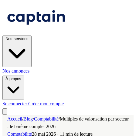
Nos services
Nos annonces
À propos
Se connecter
Créer mon compte
Accueil
/
Blog
/
Comptabilité
/
Multiples de valorisation par secteur
: le barème complet 2026
Comptabilité
28 mai 2026
· 11 min de lecture