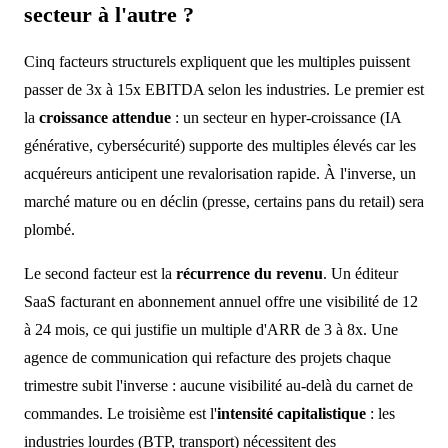
secteur à l'autre ?
Cinq facteurs structurels expliquent que les multiples puissent
passer de 3x à 15x EBITDA selon les industries. Le premier est
la
croissance attendue
: un secteur en hyper-croissance (IA
générative, cybersécurité) supporte des multiples élevés car les
acquéreurs anticipent une revalorisation rapide. À l'inverse, un
marché mature ou en déclin (presse, certains pans du retail) sera
plombé.
Le second facteur est la
récurrence du revenu
. Un éditeur
SaaS facturant en abonnement annuel offre une visibilité de 12
à 24 mois, ce qui justifie un multiple d'ARR de 3 à 8x. Une
agence de communication qui refacture des projets chaque
trimestre subit l'inverse : aucune visibilité au-delà du carnet de
commandes. Le troisième est l'
intensité capitalistique
: les
industries lourdes (BTP, transport) nécessitent des