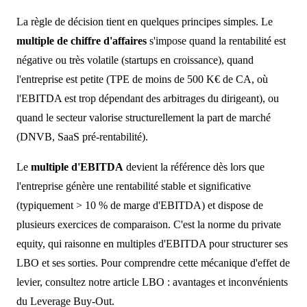
La règle de décision tient en quelques principes simples. Le
multiple de chiffre d'affaires
s'impose quand la rentabilité est
négative ou très volatile (startups en croissance), quand
l'entreprise est petite (TPE de moins de 500 K€ de CA, où
l'EBITDA est trop dépendant des arbitrages du dirigeant), ou
quand le secteur valorise structurellement la part de marché
(DNVB, SaaS pré-rentabilité).
Le
multiple d'EBITDA
devient la référence dès lors que
l'entreprise génère une rentabilité stable et significative
(typiquement > 10 % de marge d'EBITDA) et dispose de
plusieurs exercices de comparaison. C'est la norme du private
equity, qui raisonne en multiples d'EBITDA pour structurer ses
LBO et ses sorties. Pour comprendre cette mécanique d'effet de
levier, consultez notre article LBO : avantages et inconvénients
du Leverage Buy-Out.