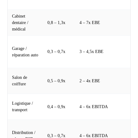
ret
Cabinet
Co
dentaire /
0,8 – 1,3x
4 – 7x EBE
pa
médical
de
Va
Garage /
tir
0,3 – 0,7x
3 – 4,5x EBE
réparation auto
sto
l'o
Mu
Salon de
0,5 – 0,9x
2 – 4x EBE
for
coiffure
gé
Ca
Logistique /
0,4 – 0,9x
4 – 6x EBITDA
sen
transport
ga
Dé
Distribution /
dé
0,3 – 0,7x
4 – 6x EBITDA