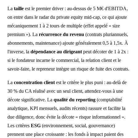
La
taille
est le premier driver : au-dessus de 5 M€ d'EBITDA,
on entre dans le radar du private equity mid-cap, ce qui ajoute
mécaniquement 1 à 2 tours de multiple (effet appelé « size
premium »). La
récurrence du revenu
(contrats pluriannuels,
abonnements, maintenance) ajoute généralement 0,5 à 1,5x. À
l'inverse, la
dépendance au dirigeant
peut décoter de 1 à 2x :
si le fondateur incarne le commercial, la relation client et le
savoir-faire, le repreneur intègre un risque de fuite des contrats.
La
concentration client
est le critère le plus puni : au-delà de
30 % du CA réalisé avec un seul client, attendez-vous à une
décote significative. La
qualité du reporting
(comptabilité
analytique, KPI mensuels, audits récents) rassure et facilite la
due diligence, donc évite la décote « risque informationnel ».
Les critères
ESG
(environnement, social, gouvernance)
prennent une place croissante : les fonds à impact paient des