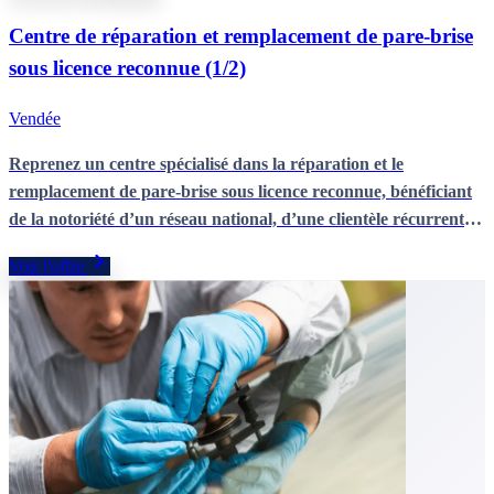
Centre de réparation et remplacement de pare-brise
sous licence reconnue (1/2)
Vendée
Reprenez un centre spécialisé dans la réparation et le
remplacement de pare-brise sous licence reconnue, bénéficiant
de la notoriété d’un réseau national, d’une clientèle récurrente
et d’un modèle économique rentable et pérenne.
Voir l'offre