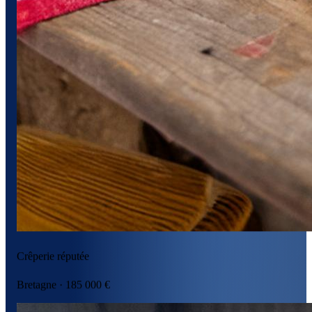
Crêperie réputée
Bretagne · 185 000 €