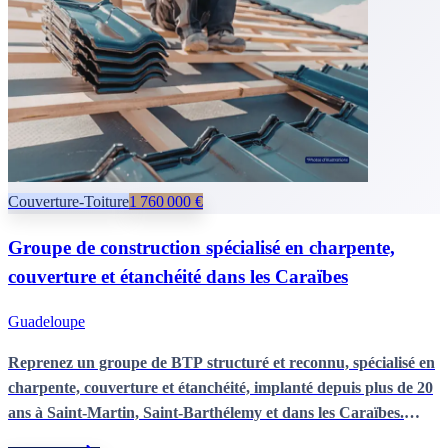
potentiel de développement.
Couverture-Toiture
1 760 000 €
Groupe de construction spécialisé en charpente,
couverture et étanchéité dans les Caraïbes
Guadeloupe
Reprenez un groupe de BTP structuré et reconnu, spécialisé en
charpente, couverture et étanchéité, implanté depuis plus de 20
ans à Saint-Martin, Saint-Barthélemy et dans les Caraïbes.
Bénéficiez d’un savoir-faire technique pointu, d’une présence