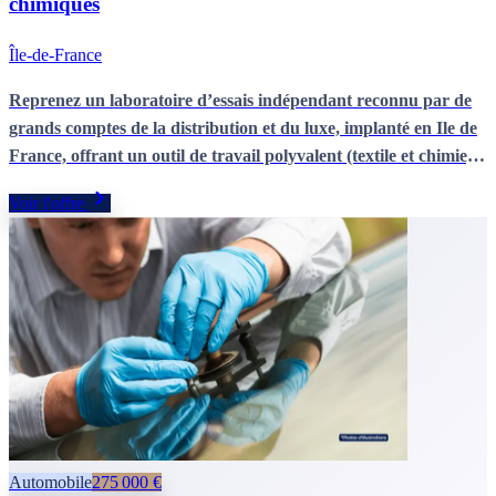
chimiques
Île-de-France
Reprenez un laboratoire d’essais indépendant reconnu par de
grands comptes de la distribution et du luxe, implanté en Ile de
France, offrant un outil de travail polyvalent (textile et chimie)
et un fort potentiel de diversification vers de nouveaux marchés
Voir l'offre
grâce à un parc d’équipements déjà opérationnel.
Automobile
275 000 €