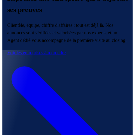
ses
preuves
Clientèle, équipe, chiffre d'affaires : tout est déjà là. Nos
annonces sont vérifiées et valorisées par nos experts, et un
Agent dédié vous accompagne de la première visite au closing.
Voir les entreprises à reprendre