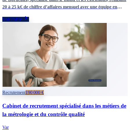
20 à 25 k€ de chiffre d’affaires mensuel avec une équipe en
place. Une affaire récente, bien positionnée et rentable, offrant
Voir l'offre
une belle opportunité de reprise clé en main dans un secteur
porteur.
Recrutement
190 000 €
Cabinet de recrutement spécialisé dans les métiers de
la métrologie et du contrôle qualité
Var