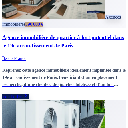
Agences
immobilières
390 000 €
Agence immobilière de quartier à fort potentiel dans
le 19e arrondissement de Paris
Île-de-France
Reprenez cette agence immobilière idéalement implantée dans le
19e arrondissement de Paris, bénéficiant d’un emplacement
recherché, d’une clientèle de quartier fidélisée et d’un fort
potentiel de développement sur un marché dynamique.
Voir l'offre