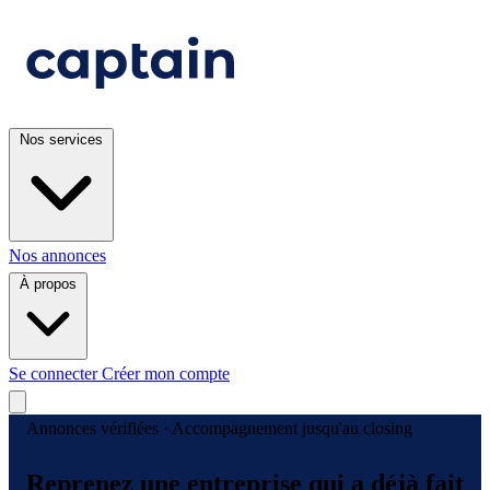
Nos services
Nos annonces
À propos
Se connecter
Créer mon compte
Annonces vérifiées · Accompagnement jusqu'au closing
Reprenez une entreprise qui a déjà fait