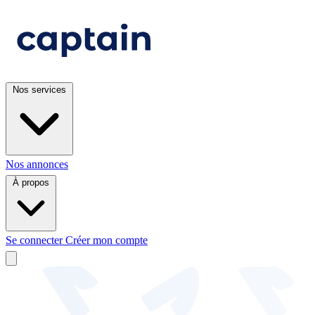
Nos services
Nos annonces
À propos
Se connecter
Créer mon compte