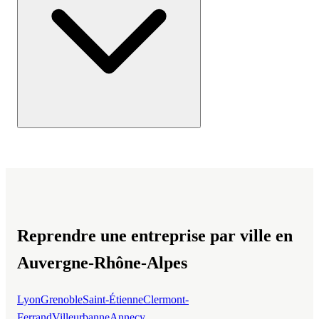
Reprendre une entreprise par ville en
Auvergne-Rhône-Alpes
Lyon
Grenoble
Saint-Étienne
Clermont-
Ferrand
Villeurbanne
Annecy