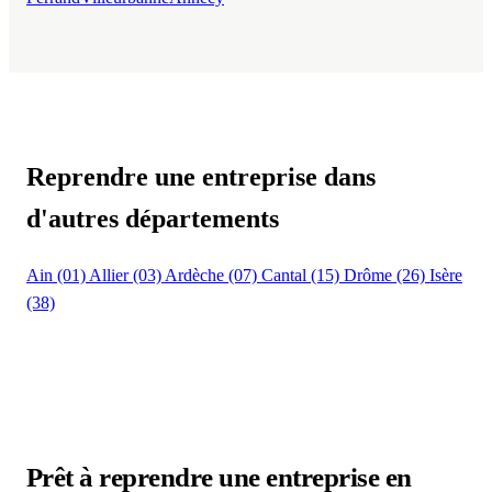
Reprendre une entreprise dans
d'autres départements
Ain (01)
Allier (03)
Ardèche (07)
Cantal (15)
Drôme (26)
Isère
(38)
Prêt à reprendre une entreprise en