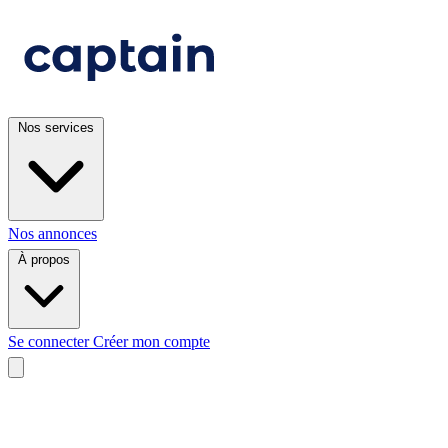
Nos services
Nos annonces
À propos
Se connecter
Créer mon compte