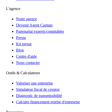
L'agence
Notre agence
Devenir Agent Captain
Partenariat experts-comptables
Presse
Kit presse
Blog
Centre d'aide
Nous contacter
Outils & Calculateurs
Valoriser une entreprise
Simulateur fiscal de cession
Diagnostic de transmissibilité
Calculer financement reprise d'entreprise