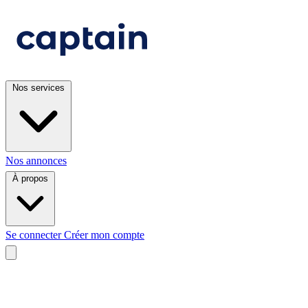
Nos services
Nos annonces
À propos
Se connecter
Créer mon compte