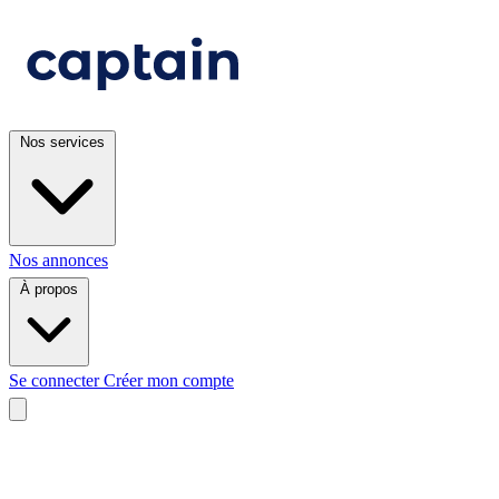
Nos services
Nos annonces
À propos
Se connecter
Créer mon compte