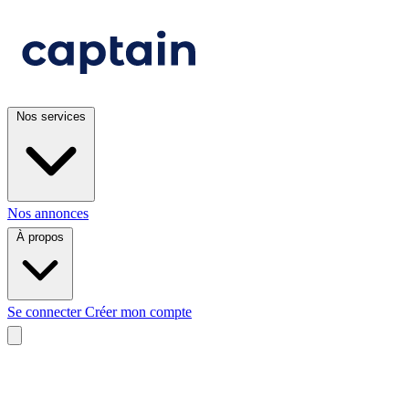
Nos services
Nos annonces
À propos
Se connecter
Créer mon compte