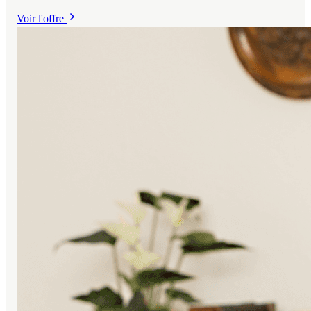
d'Oise, avec un laboratoire de 350 m² entièrement équipé, une
Voir l'offre
clientèle fidèle et des contrats signés jusqu'en 2027. Cédée dans
le cadre d'un départ en retraite, cette affaire saine et
immédiatement opérationnelle offre de nombreux leviers de
croissance inexploités et un accompagnement personnalisé par
la dirigeante.