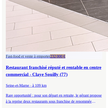
Fast-food et vente à emporter
232 000 €
Restaurant franchisé réputé et rentable en centre
commercial - Claye Souilly (77)
Seine-et-Marne
· à 109 km
Rare opportunité : pour son départ en retraite, le gérant propose
à la reprise deux restaurants sous franchise de renommée
mondiale, situés en centre commercial dans le 77.