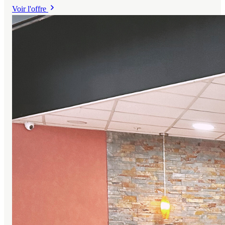
bénéficiant d’une clientèle fidèle, d’une excellente réputation
Voir l'offre
en ligne et d’un outil de travail opérationnel, offrant un réel
potentiel de développement pour un repreneur professionnel ou
porteur de nouveau concept.