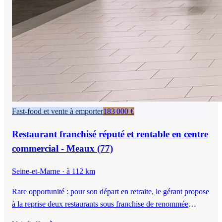
Fast-food et vente à emporter
183 000 €
Restaurant franchisé réputé et rentable en centre
commercial - Meaux (77)
Seine-et-Marne
· à 112 km
Rare opportunité : pour son départ en retraite, le gérant propose
à la reprise deux restaurants sous franchise de renommée
mondiale, situés en centre commercial dans le 77.