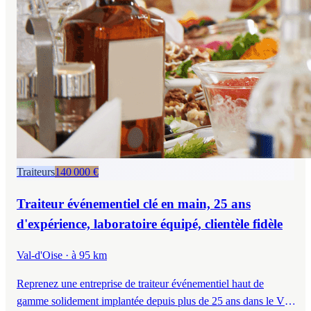
Traiteurs
140 000 €
Traiteur événementiel clé en main, 25 ans
d'expérience, laboratoire équipé, clientèle fidèle
Val-d'Oise
· à 95 km
Reprenez une entreprise de traiteur événementiel haut de
gamme solidement implantée depuis plus de 25 ans dans le Val