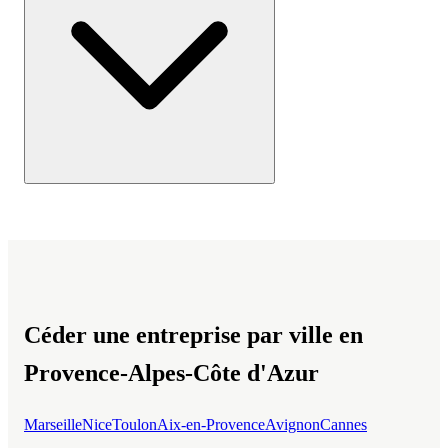
Céder une entreprise par ville en
Provence-Alpes-Côte d'Azur
Marseille
Nice
Toulon
Aix-en-Provence
Avignon
Cannes