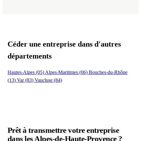
Céder une entreprise dans d'autres
départements
Hautes-Alpes (05)
Alpes-Maritimes (06)
Bouches-du-Rhône
(13)
Var (83)
Vaucluse (84)
Prêt à transmettre votre entreprise
dans les Alpes-de-Haute-Provence ?