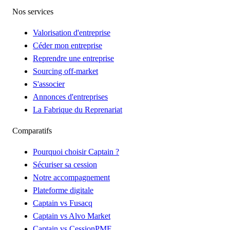
Nos services
Valorisation d'entreprise
Céder mon entreprise
Reprendre une entreprise
Sourcing off-market
S'associer
Annonces d'entreprises
La Fabrique du Reprenariat
Comparatifs
Pourquoi choisir Captain ?
Sécuriser sa cession
Notre accompagnement
Plateforme digitale
Captain vs Fusacq
Captain vs Alvo Market
Captain vs CessionPME