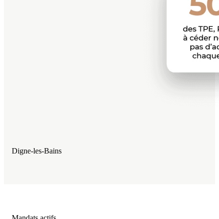
Digne-les-Bains
Mandats actifs