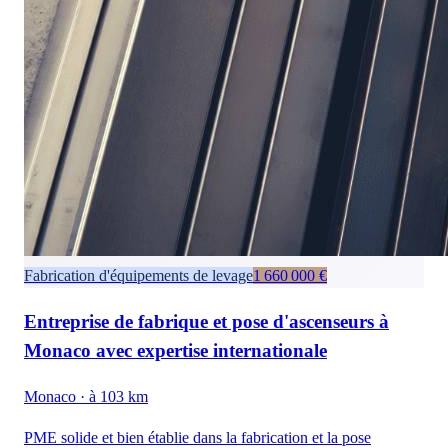
Fabrication d'équipements de levage
1 660 000 €
Entreprise de fabrique et pose d'ascenseurs à
Monaco avec expertise internationale
Monaco
· à 103 km
PME solide et bien établie dans la fabrication et la pose