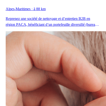
Alpes-Maritimes
· à 88 km
Reprenez une société de nettoyage et d’entretien B2B en
région PACA, bénéficiant d’un portefeuille diversifié (bureaux,
copropriétés, hôtels, restaurants, pharmacies, professions
médicales) et d’une équipe autonome, pour une reprise rentable
et structurée, sans immobilier à racheter.