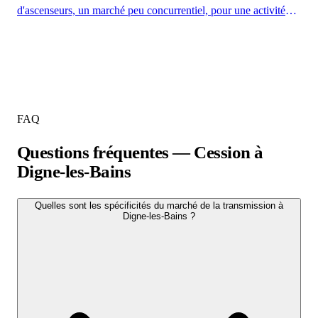
d'ascenseurs, un marché peu concurrentiel, pour une activité
structurée et prometteuse, filiale d'une société française bien
implantée.
FAQ
Questions fréquentes — Cession à
Digne-les-Bains
Quelles sont les spécificités du marché de la transmission à
Digne-les-Bains ?