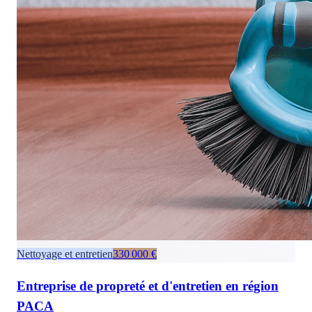
Nettoyage et entretien
330 000 €
Entreprise de propreté et d'entretien en région
PACA