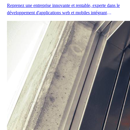
Reprenez une entreprise innovante et rentable, experte dans le
développement d'applications web et mobiles intégrant
l'intelligence artificielle pour dynamiser la satisfaction client et
les performances opérationnelles. Une opportunité unique clé
en main avec une forte base de clients et une équipe
pluridisciplinaire dédiée.